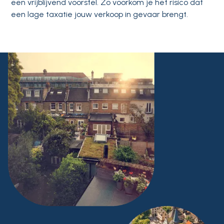
een vrijblijvend voorstel. Zo voorkom je het risico dat
een lage taxatie jouw verkoop in gevaar brengt.