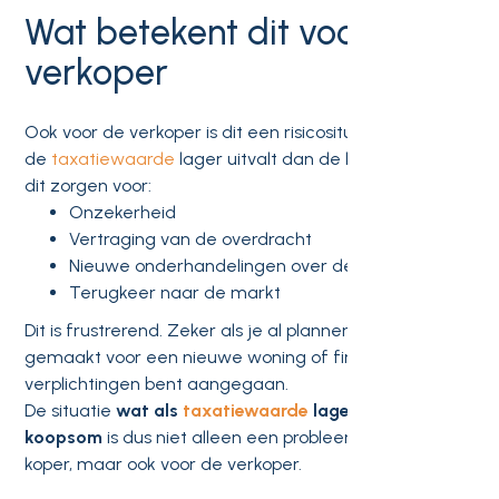
Wat betekent dit voor de
verkoper
Ook voor de verkoper is dit een risicosituatie. Wanneer
de
taxatiewaarde
lager uitvalt dan de koopsom, kan
dit zorgen voor:
Onzekerheid
Vertraging van de overdracht
Nieuwe onderhandelingen over de prijs
Terugkeer naar de markt
Dit is frustrerend. Zeker als je al plannen hebt
gemaakt voor een nieuwe woning of financiële
verplichtingen bent aangegaan.
De situatie
wat als
taxatiewaarde
lager is dan
koopsom
is dus niet alleen een probleem voor de
koper, maar ook voor de verkoper.