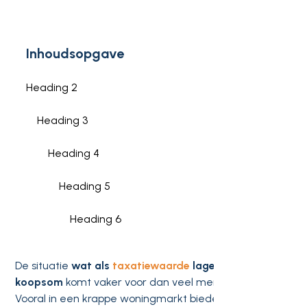
Inhoudsopgave
Heading 2
Heading 3
Heading 4
Heading 5
Heading 6
De situatie
wat als
taxatiewaarde
lager is dan
koopsom
komt vaker voor dan veel mensen denken.
Vooral in een krappe woningmarkt bieden kopers