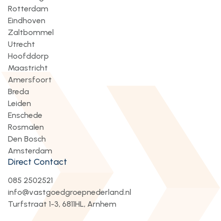
Rotterdam
Eindhoven
Zaltbommel
Utrecht
Hoofddorp
Maastricht
Amersfoort
Breda
Leiden
Enschede
Rosmalen
Den Bosch
Amsterdam
Direct Contact
085 2502521
info@vastgoedgroepnederland.nl
Turfstraat 1-3, 6811HL, Arnhem