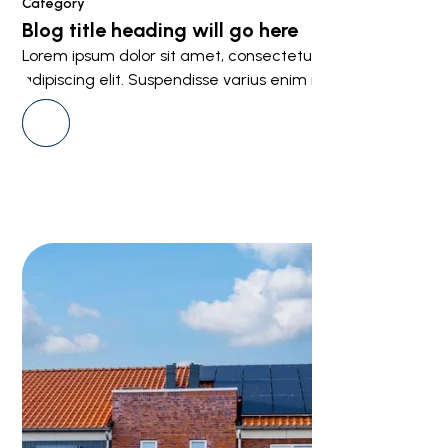
Category
Blog title heading will go here
Lorem ipsum dolor sit amet, consectetur
adipiscing elit. Suspendisse varius enim in eros.
View all