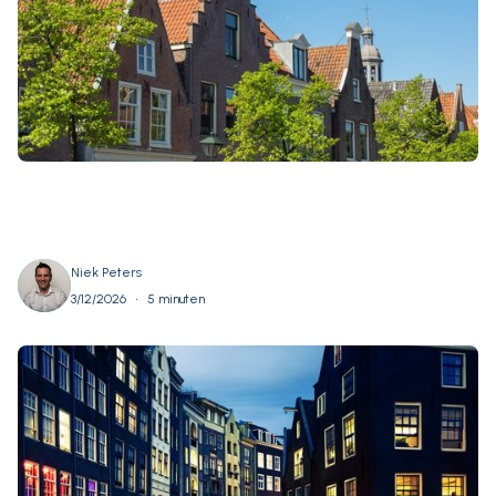
Niek Peters
•
3/12/2026
5 minuten