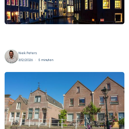
Niek Peters
•
3/12/2026
5 minuten