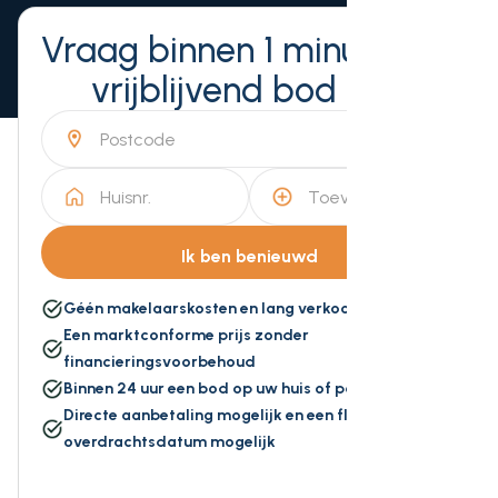
Vraag binnen 1 minuut een
vrijblijvend bod aan
Géén makelaarskosten en lang verkoopproces
Een marktconforme prijs zonder
financieringsvoorbehoud
Binnen 24 uur een bod op uw huis of pand
Directe aanbetaling mogelijk en een flexibele
overdrachtsdatum mogelijk