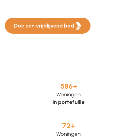
Doe een vrijblijvend bod
586
+
Woningen
in portefuille
72
+
Woningen