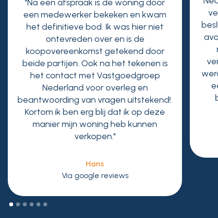
Ned
"Na een afspraak is de woning door
ve
een medewerker bekeken en kwam
besl
het definitieve bod. Ik was hier niet
avo
ontevreden over en is de
koopovereenkomst getekend door
ve
beide partijen. Ook na het tekenen is
wer
het contact met Vastgoedgroep
e
Nederland voor overleg en
beantwoording van vragen uitstekend!.
Kortom ik ben erg blij dat ik op deze
manier mijn woning heb kunnen
verkopen."
Hans
Via google reviews