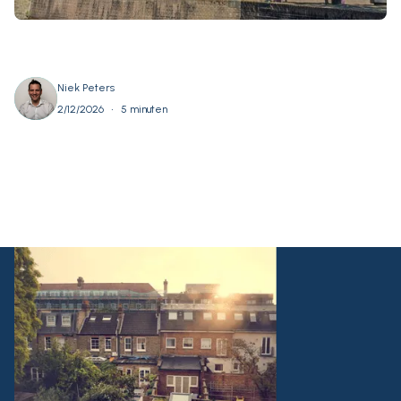
Niek Peters
•
2/12/2026
5 minuten
Alles bekijken