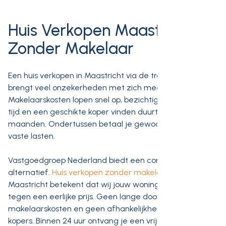
Huis Verkopen Maastricht
Zonder Makelaar
Een huis verkopen in Maastricht via de traditionele route
brengt veel onzekerheden met zich mee.
Makelaarskosten lopen snel op, bezichtigingen kosten
tijd en een geschikte koper vinden duurt soms
maanden. Ondertussen betaal je gewoon door aan je
vaste lasten.
Vastgoedgroep Nederland biedt een concreet
alternatief.
Huis verkopen zonder makelaar
in
Maastricht betekent dat wij jouw woning direct kopen
tegen een eerlijke prijs. Geen lange doorlooptijd, geen
makelaarskosten en geen afhankelijkheid van externe
kopers. Binnen 24 uur ontvang je een vrijblijvend bod.