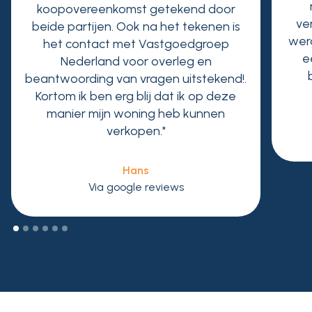
koopovereenkomst getekend door
ve
beide partijen. Ook na het tekenen is
wer
het contact met Vastgoedgroep
e
Nederland voor overleg en
beantwoording van vragen uitstekend!.
Kortom ik ben erg blij dat ik op deze
manier mijn woning heb kunnen
verkopen."
Hans
Via google reviews