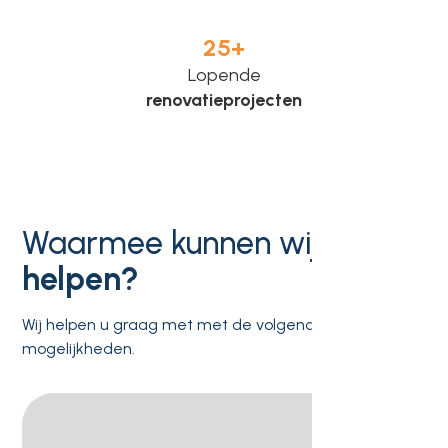
25
+
Lopende
renovatieprojecten
Waarmee kunnen wij u
helpen?
Wij helpen u graag met met de volgende
mogelijkheden.