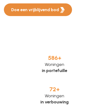
Doe een vrijblijvend bod
586
+
Woningen
in portefuille
72
+
Woningen
in verbouwing