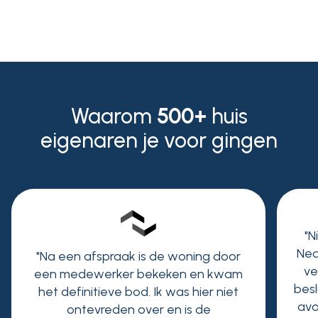
Niek Peters
Waarom
500+
huis
eigenaren je voor gingen
"N
Ned
"Na een afspraak is de woning door
ve
een medewerker bekeken en kwam
besl
het definitieve bod. Ik was hier niet
avo
ontevreden over en is de