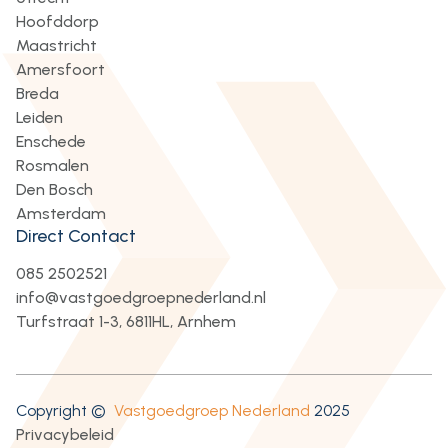
Hoofddorp
Maastricht
Amersfoort
Breda
Leiden
Enschede
Rosmalen
Den Bosch
Amsterdam
Direct Contact
085 2502521
info@vastgoedgroepnederland.nl
Turfstraat 1-3, 6811HL, Arnhem
Copyright ©
Vastgoedgroep Nederland
2025
Privacybeleid