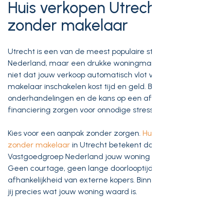
Huis verkopen Utrecht
zonder makelaar
Utrecht is een van de meest populaire steden van
Nederland, maar een drukke woningmarkt betekent
niet dat jouw verkoop automatisch vlot verloopt. Een
makelaar inschakelen kost tijd en geld. Bezichtigingen,
onderhandelingen en de kans op een afgevallen
financiering zorgen voor onnodige stress.
Kies voor een aanpak zonder zorgen.
Huis verkopen
zonder makelaar
in Utrecht betekent dat
Vastgoedgroep Nederland jouw woning direct opkoopt.
Geen courtage, geen lange doorlooptijd en geen
afhankelijkheid van externe kopers. Binnen 24 uur weet
jij precies wat jouw woning waard is.