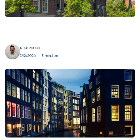
Niek Peters
•
3/12/2026
5 minuten