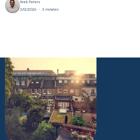
Niek Peters
•
2/12/2026
5 minuten
Alles bekijken