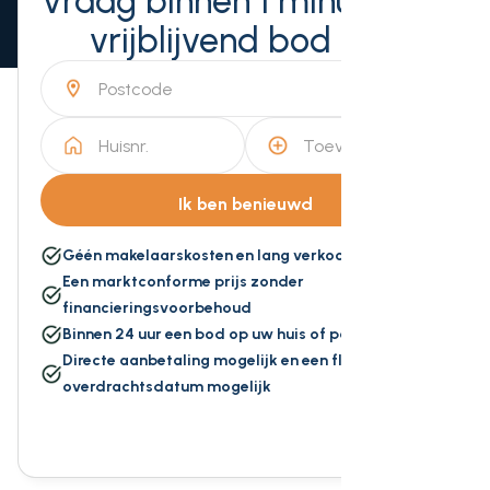
Vraag binnen 1 minuut een
vrijblijvend bod aan
Géén makelaarskosten en lang verkoopproces
Een marktconforme prijs zonder
financieringsvoorbehoud
Binnen 24 uur een bod op uw huis of pand
Directe aanbetaling mogelijk en een flexibele
overdrachtsdatum mogelijk