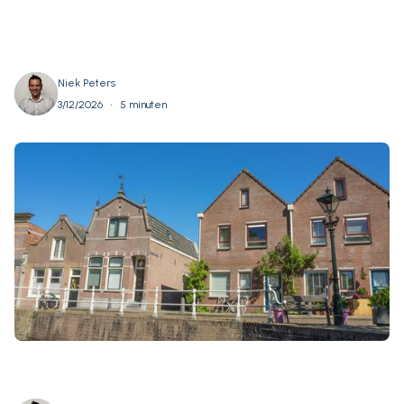
Niek Peters
•
3/12/2026
5 minuten