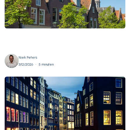
Niek Peters
•
3/12/2026
5 minuten