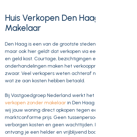
Huis Verkopen Den Haag Zonder
Makelaar
Den Haag is een van de grootste steden van Nederland,
maar ook hier geldt dat verkopen via een makelaar tijd
en geld kost. Courtage, bezichtigingen en onzekere
onderhandelingen maken het verkoopproces onnodig
zwaar. Veel verkopers weten achteraf niet eens precies
wat ze aan kosten hebben betaald.
Bij Vastgoedgroep Nederland werkt het anders.
Huis
verkopen zonder makelaar
in Den Haag betekent dat
wij jouw woning direct opkopen tegen een eerlijke en
marktconforme prijs. Geen tussenpersoon, geen
verborgen kosten en geen wachttijden. Binnen 24 uur
ontvang je een helder en vrijblijvend bod.