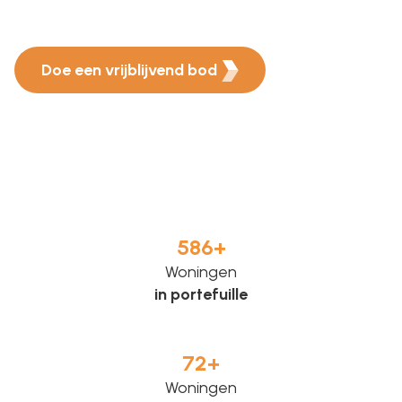
Doe een vrijblijvend bod
586
+
Woningen
in portefuille
72
+
Woningen