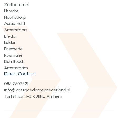
Zaltbommel
Utrecht
Hoofddorp
Maastricht
Amersfoort
Breda
Leiden
Enschede
Rosmalen
Den Bosch
Amsterdam
Direct Contact
085 2502521
info@vastgoedgroepnederland.nl
Turfstraat 1-3, 6811HL, Arnhem