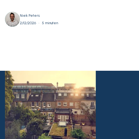
Niek Peters
•
2/12/2026
5 minuten
Alles bekijken