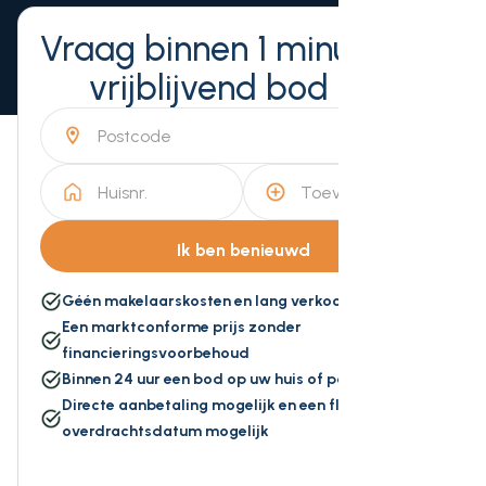
Vraag binnen 1 minuut een
vrijblijvend bod aan
Géén makelaarskosten en lang verkoopproces
Een marktconforme prijs zonder
financieringsvoorbehoud
Binnen 24 uur een bod op uw huis of pand
Directe aanbetaling mogelijk en een flexibele
overdrachtsdatum mogelijk