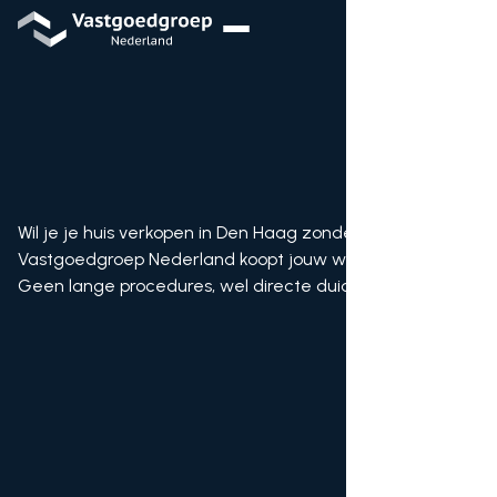
Wil je je huis verkopen in Den Haag zonder makelaar?
Vastgoedgroep Nederland koopt jouw woning direct.
Geen lange procedures, wel directe duidelijkheid.
Bod ontvangen