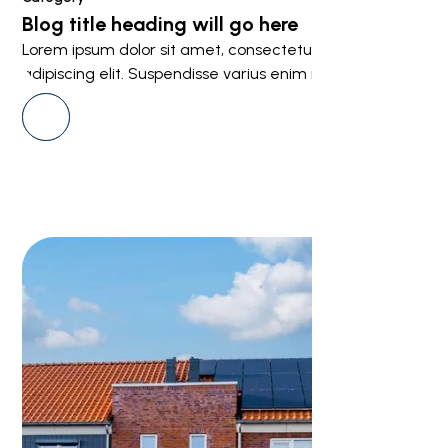
Blog title heading will go here
Lorem ipsum dolor sit amet, consectetur
adipiscing elit. Suspendisse varius enim in eros.
View all