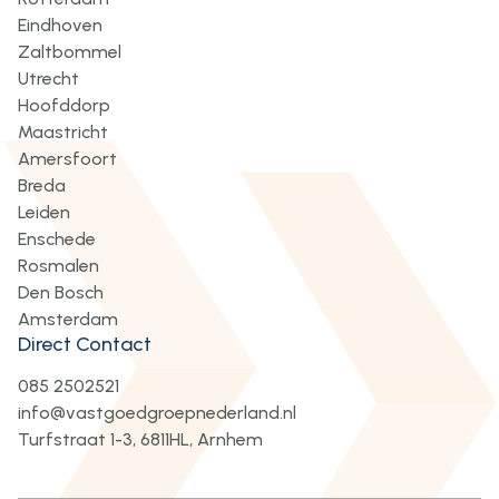
Eindhoven
Zaltbommel
Utrecht
Hoofddorp
Maastricht
Amersfoort
Breda
Leiden
Enschede
Rosmalen
Den Bosch
Amsterdam
Direct Contact
085 2502521
info@vastgoedgroepnederland.nl
Turfstraat 1-3, 6811HL, Arnhem