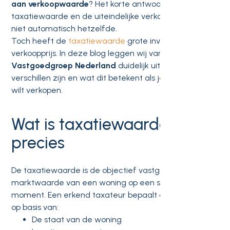
aan verkoopwaarde
? Het korte antwoord is nee. De
taxatiewaarde en de uiteindelijke verkoopwaarde zijn
niet automatisch hetzelfde.
Toch heeft de
taxatiewaarde
grote invloed op de
verkoopprijs. In deze blog leggen wij van
Vastgoedgroep Nederland
duidelijk uit wat de
verschillen zijn en wat dit betekent als je jouw woning
wilt verkopen.
Wat is taxatiewaarde
precies
De taxatiewaarde is de objectief vastgestelde
marktwaarde van een woning op een specifiek
moment. Een erkend taxateur bepaalt deze waarde
op basis van:
De staat van de woning