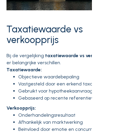
Taxatiewaarde vs
verkoopprijs
Bij de vergelijking
taxatiewaarde vs verkoopprijs
zijn
er belangrijke verschillen.
Taxatiewaarde:
Objectieve waardebepaling
Vastgesteld door een erkend taxateur
Gebruikt voor hypotheekaanvraag
Gebaseerd op recente referentiewoningen
Verkoopprijs:
Onderhandelingsresultaat
Afhankelijk van marktwerking
Beïnvloed door emotie en concurrentie