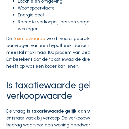
Locatie en omgeving
Woonoppervlakte
Energielabel
Recente verkoopcijfers van vergelijkbare
woningen
De
taxatiewaarde
wordt vooral gebruikt bij het
aanvragen van een hypotheek. Banken financieren
meestal maximaal 100 procent van deze waarde.
Dit betekent dat de taxatiewaarde direct invloed
heeft op wat een koper kan lenen.
Is taxatiewaarde gelijk aan
verkoopwaarde
De vraag
is taxatiewaarde gelijk aan verkoopwaarde
ontstaat vaak bij verkoop. De verkoopwaarde is het
bedrag waarvoor een woning daadwerkelijk wordt