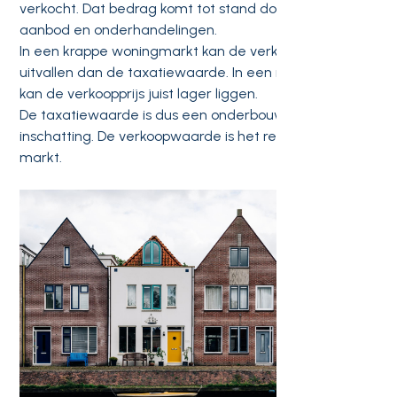
verkocht. Dat bedrag komt tot stand door vraag en
aanbod en onderhandelingen.
In een krappe woningmarkt kan de verkoopprijs hoger
uitvallen dan de taxatiewaarde. In een rustige markt
kan de verkoopprijs juist lager liggen.
De taxatiewaarde is dus een onderbouwde
inschatting. De verkoopwaarde is het resultaat van de
markt.