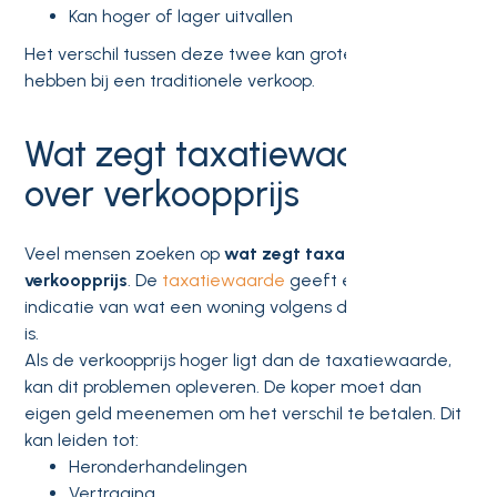
Kan hoger of lager uitvallen
Het verschil tussen deze twee kan grote gevolgen
hebben bij een traditionele verkoop.
Wat zegt taxatiewaarde
over verkoopprijs
Veel mensen zoeken op
wat zegt taxatiewaarde over
verkoopprijs
. De
taxatiewaarde
geeft een realistische
indicatie van wat een woning volgens de markt waard
is.
Als de verkoopprijs hoger ligt dan de taxatiewaarde,
kan dit problemen opleveren. De koper moet dan
eigen geld meenemen om het verschil te betalen. Dit
kan leiden tot:
Heronderhandelingen
Vertraging