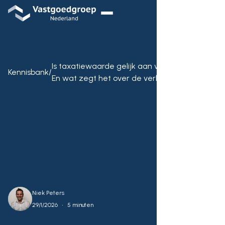
Is taxatiewaarde gelijk aan verkoopwaarde?
Kennisbank
/
En wat zegt het over de verkoopprijs
Niek Peters
•
29/1/2026
5 minuten