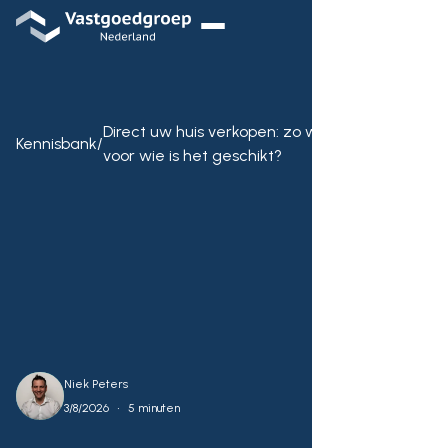
Direct uw huis verkopen: zo werkt het en
Kennisbank
/
voor wie is het geschikt?
Niek Peters
•
3/8/2026
5 minuten