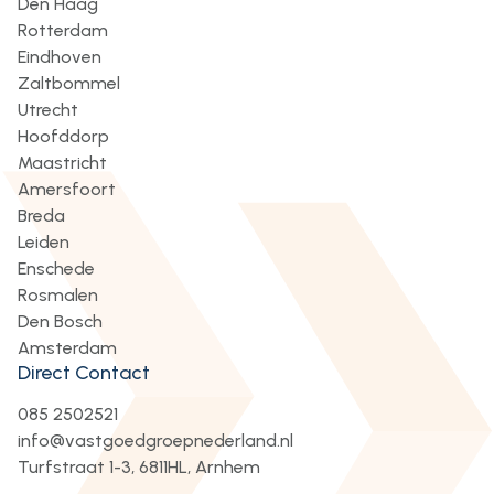
Den Haag
Rotterdam
Eindhoven
Zaltbommel
Utrecht
Hoofddorp
Maastricht
Amersfoort
Breda
Leiden
Enschede
Rosmalen
Den Bosch
Amsterdam
Direct Contact
085 2502521
info@vastgoedgroepnederland.nl
Turfstraat 1-3, 6811HL, Arnhem