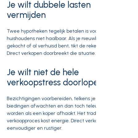
Je wilt dubbele lasten
vermijden
Twee hypotheken tegelijk betalen is voor de meeste
huishoudens niet haalbaar. Als je nieuwbouw hebt
gekocht of al verhuisd bent, tikt de rekening snel op.
Direct verkopen doorbreekt die situatie.
Je wilt niet de hele
verkoopstress doorlopen
Bezichtigingen voorbereiden, telkens je huis opruimen,
biedingen afwachten en dan toch teleurgesteld
worden als een koper afhaakt. Het traditionele
verkoopproces kost energie. Direct verkopen is
eenvoudiger en rustiger.