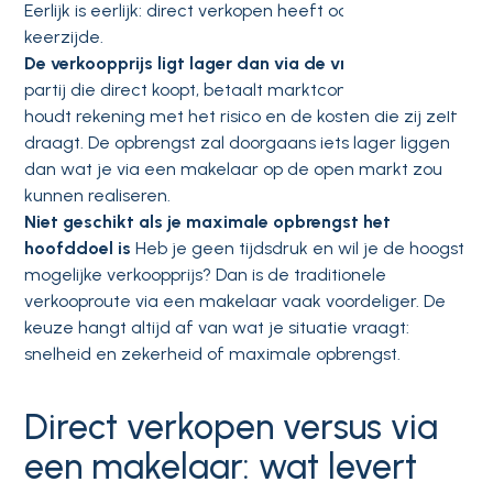
Eerlijk is eerlijk: direct verkopen heeft ook een
keerzijde.
De verkoopprijs ligt lager dan via de vrije markt
Een
partij die direct koopt, betaalt marktconform maar
houdt rekening met het risico en de kosten die zij zelf
draagt. De opbrengst zal doorgaans iets lager liggen
dan wat je via een makelaar op de open markt zou
kunnen realiseren.
Niet geschikt als je maximale opbrengst het
hoofddoel is
Heb je geen tijdsdruk en wil je de hoogst
mogelijke verkoopprijs? Dan is de traditionele
verkooproute via een makelaar vaak voordeliger. De
keuze hangt altijd af van wat je situatie vraagt:
snelheid en zekerheid of maximale opbrengst.
Direct verkopen versus via
een makelaar: wat levert