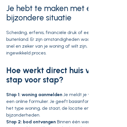
Je hebt te maken met een
bijzondere situatie
Scheiding, erfenis, financiële druk of een baan in het
buitenland. Er zijn omstandigheden waarbij je gewoon
snel en zeker van je woning af wilt zijn, zonder
ingewikkeld proces.
Hoe werkt direct huis verkopen
stap voor stap?
Stap 1: woning aanmelden
Je meldt je woning aan via
een online formulier. Je geeft basisinformatie op over
het type woning, de staat, de locatie en eventuele
bijzonderheden.
Stap 2: bod ontvangen
Binnen één werkdag ontvang