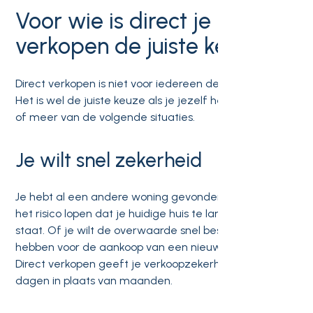
Voor wie is direct je huis
verkopen de juiste keuze?
Direct verkopen is niet voor iedereen de beste optie.
Het is wel de juiste keuze als je jezelf herkent in een
of meer van de volgende situaties.
Je wilt snel zekerheid
Je hebt al een andere woning gevonden en wilt niet
het risico lopen dat je huidige huis te lang te koop
staat. Of je wilt de overwaarde snel beschikbaar
hebben voor de aankoop van een nieuwe woning.
Direct verkopen geeft je verkoopzekerheid binnen
dagen in plaats van maanden.